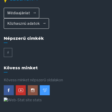
Médiaajánlat
Közhasznú adatok
Népszerű cimkék
#
Kövess minket
Kövess minket népszerű oldalakon