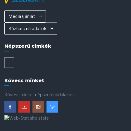
Médiaajánlat
Közhasznú adatok
Népszerű cimkék
#
Kövess minket
Kövess minket népszerű oldalakon