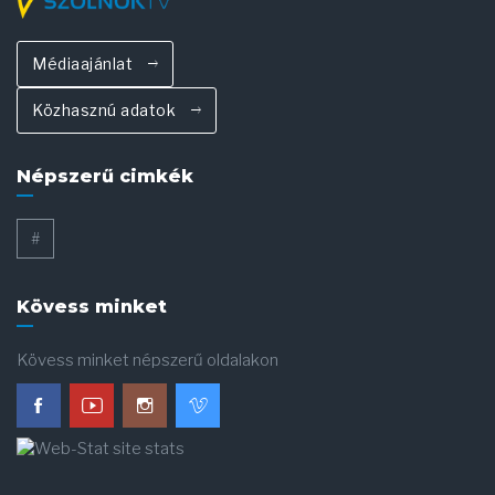
Médiaajánlat
Közhasznú adatok
Népszerű cimkék
#
Kövess minket
Kövess minket népszerű oldalakon