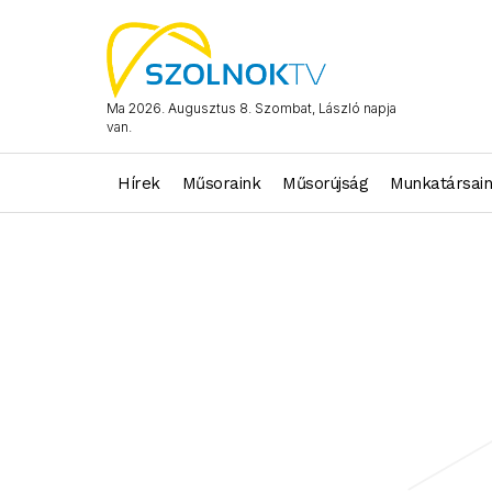
Ma 2026. Augusztus 8. Szombat, László napja
van.
Hírek
Műsoraink
Műsorújság
Munkatársai