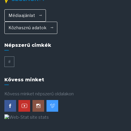
Médiaajánlat
Közhasznú adatok
Népszerű cimkék
#
Kövess minket
Kövess minket népszerű oldalakon