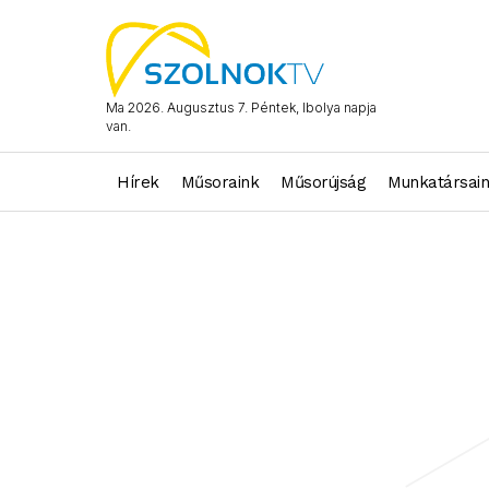
Ma 2026. Augusztus 7. Péntek, Ibolya napja
van.
Hírek
Műsoraink
Műsorújság
Munkatársai