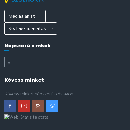
Médiaajánlat
Közhasznú adatok
Népszerű cimkék
#
Kövess minket
Kövess minket népszerű oldalakon