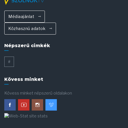
Médiaajánlat
Közhasznú adatok
Népszerű cimkék
#
Kövess minket
Kövess minket népszerű oldalakon