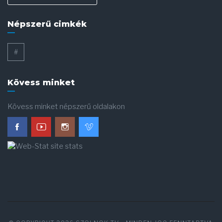
Népszerű cimkék
#
Kövess minket
Kövess minket népszerű oldalakon