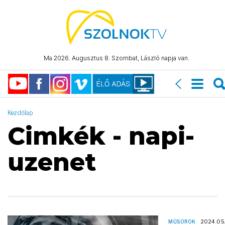
Ma 2026. Augusztus 8. Szombat, László napja van.
Kezdőlap
Cimkék - napi-
uzenet
MŰSOROK
2024.05