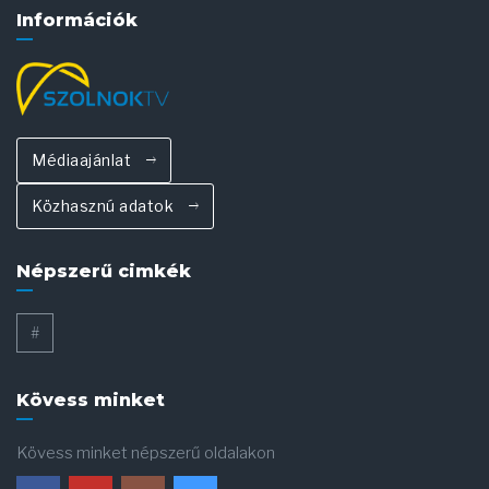
Információk
Médiaajánlat
Közhasznú adatok
Népszerű cimkék
#
Kövess minket
Kövess minket népszerű oldalakon