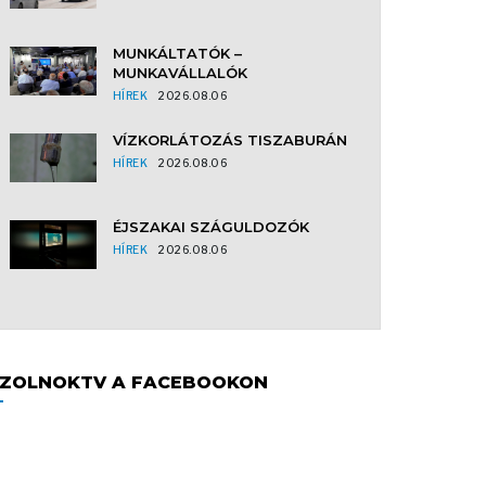
MUNKÁLTATÓK –
MUNKAVÁLLALÓK
HÍREK
2026.08.06
VÍZKORLÁTOZÁS TISZABURÁN
HÍREK
2026.08.06
ÉJSZAKAI SZÁGULDOZÓK
HÍREK
2026.08.06
ZOLNOKTV A FACEBOOKON