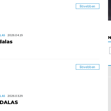
Bővebben
LAS
2026.04.19
N
dalas
Bővebben
LAS
2026.03.29
DALAS