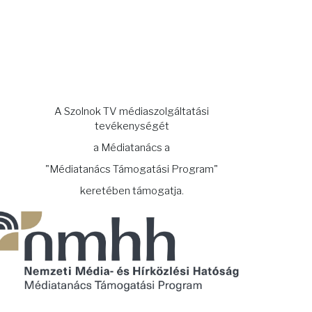
A Szolnok TV médiaszolgáltatási
tevékenységét
a Médiatanács a
"Médiatanács Támogatási Program"
keretében támogatja.