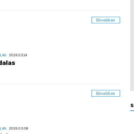
Bővebben
LAS
2026.03.14
dalas
Bővebben
S
LAS
2026.03.08