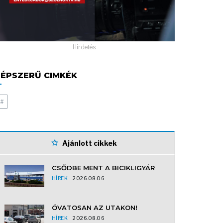
Hirdetés
ÉPSZERŰ CIMKÉK
#
Ajánlott cikkek
CSŐDBE MENT A BICIKLIGYÁR
HÍREK
2026.08.06
ÓVATOSAN AZ UTAKON!
HÍREK
2026.08.06