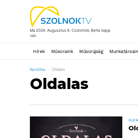
Ma 2026. Augusztus 6. Csütörtök, Berta napja
van.
Hírek
Műsoraink
Műsorújság
Munkatársai
Kezdőlap
Oldalas
Oldalas
OLDA
Ol