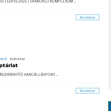
-15 FEGYVEZRZET GYAKORLÓ KOMPLEXUM ...
Bővebben
ÁRLAT
2025.06.14
ptárlat
ÁSZIRÁNYÍTÓ HARCÁLLÁSPONT ...
Bővebben