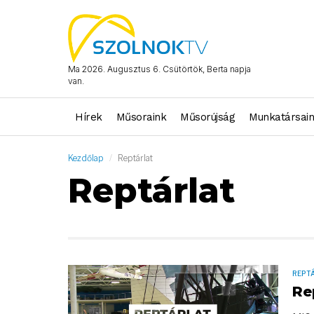
Ma 2026. Augusztus 6. Csütörtök, Berta napja
van.
Hírek
Műsoraink
Műsorújság
Munkatársai
Kezdőlap
Reptárlat
Reptárlat
REPT
Re