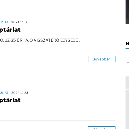
ÁRLAT
2024.11.30
ptárlat
OJUZ-35 ŰRHAJÓ VISSZATÉRŐ EGYSÉGE ...
N
Bővebben
ÁRLAT
2024.11.23
ptárlat