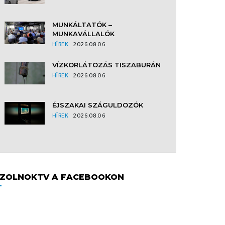
MUNKÁLTATÓK –
MUNKAVÁLLALÓK
HÍREK
2026.08.06
VÍZKORLÁTOZÁS TISZABURÁN
HÍREK
2026.08.06
ÉJSZAKAI SZÁGULDOZÓK
HÍREK
2026.08.06
ZOLNOKTV A FACEBOOKON