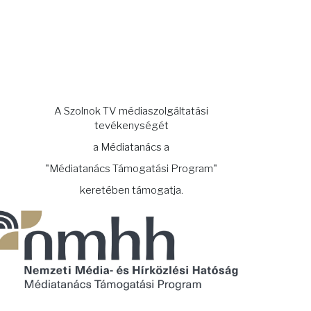
A Szolnok TV médiaszolgáltatási
tevékenységét
a Médiatanács a
"Médiatanács Támogatási Program"
keretében támogatja.