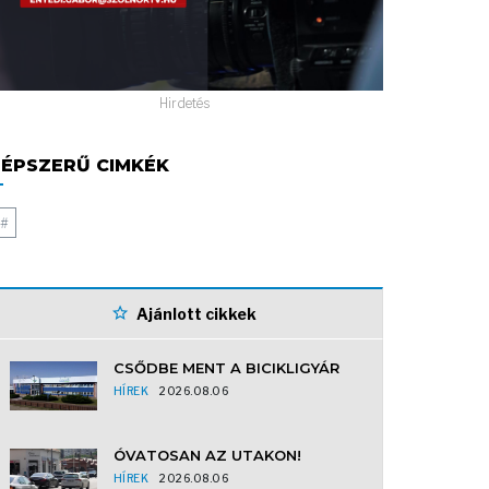
Hirdetés
ÉPSZERŰ CIMKÉK
#
Ajánlott cikkek
CSŐDBE MENT A BICIKLIGYÁR
HÍREK
2026.08.06
ÓVATOSAN AZ UTAKON!
HÍREK
2026.08.06