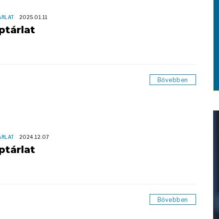
ÁRLAT
2025.01.11
ptárlat
Bővebben
ÁRLAT
2024.12.07
ptárlat
Bővebben