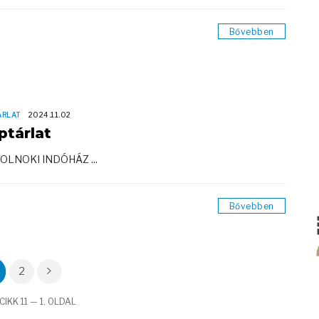
Bővebben
ÁRLAT
2024.11.02
ptárlat
OLNOKI INDÓHÁZ ...
Bővebben
2
IKK 11 — 1. OLDAL