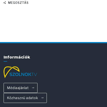
MEGOSZTÁS
Információk
Médiaajánlat
Közhasznú adatok