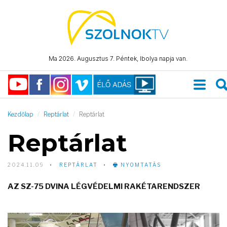
Ma 2026. Augusztus 7. Péntek, Ibolya napja van.
Kezdőlap
Reptárlat
Reptárlat
Reptárlat
2024.11.09
REPTÁRLAT
NYOMTATÁS
AZ SZ-75 DVINA LÉGVÉDELMI RAKÉTARENDSZER
Video