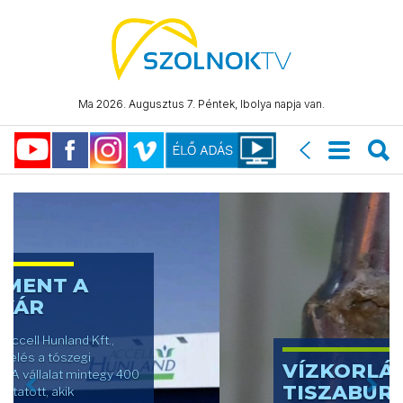
Ma 2026. Augusztus 7. Péntek, Ibolya napja van.
Previous
Nex
VÍZKORLÁTOZÁS
TISZABURÁN