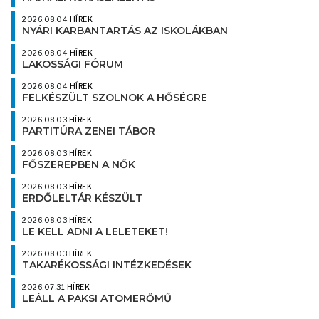
2026.08.04
HÍREK
NYÁRI KARBANTARTÁS AZ ISKOLÁKBAN
2026.08.04
HÍREK
LAKOSSÁGI FÓRUM
2026.08.04
HÍREK
FELKÉSZÜLT SZOLNOK A HŐSÉGRE
2026.08.03
HÍREK
PARTITÚRA ZENEI TÁBOR
2026.08.03
HÍREK
FŐSZEREPBEN A NŐK
2026.08.03
HÍREK
ERDŐLELTÁR KÉSZÜLT
2026.08.03
HÍREK
LE KELL ADNI A LELETEKET!
2026.08.03
HÍREK
TAKARÉKOSSÁGI INTÉZKEDÉSEK
2026.07.31
HÍREK
LEÁLL A PAKSI ATOMERŐMŰ