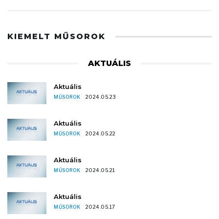
KIEMELT MŰSOROK
AKTUÁLIS
Aktuális
MŰSOROK
2024.05.23
Aktuális
MŰSOROK
2024.05.22
Aktuális
MŰSOROK
2024.05.21
Aktuális
MŰSOROK
2024.05.17