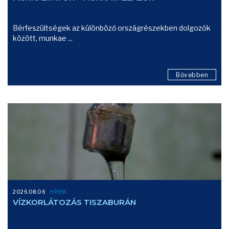
Bérfeszültségek az különböző országrészekben dolgozók
között, munkae ...
Bővebben
2026.08.06
HÍREK
VÍZKORLÁTOZÁS TISZABURÁN