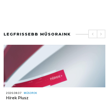
LEGFRISSEBB MŰSORAINK
2026.08.07
MŰSOROK
Hírek Plusz