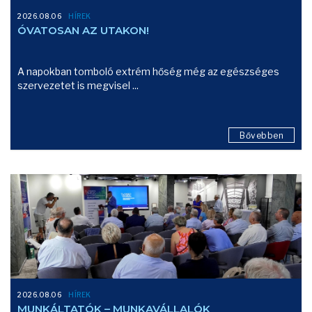
2026.08.06
HÍREK
ÓVATOSAN AZ UTAKON!
A napokban tomboló extrém hőség még az egészséges
szervezetet is megvisel ...
Bővebben
2026.08.06
HÍREK
MUNKÁLTATÓK – MUNKAVÁLLALÓK