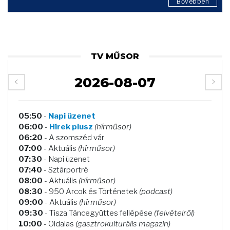
Bővebben
TV MŰSOR
2026-08-07
05:50
-
Napi üzenet
06:00
-
Hírek plusz
(hírműsor)
06:20
- A szomszéd vár
07:00
- Aktuális
(hírműsor)
07:30
- Napi üzenet
07:40
- Sztárportré
08:00
- Aktuális
(hírműsor)
08:30
- 950 Arcok és Történetek
(podcast)
09:00
- Aktuális
(hírműsor)
09:30
- Tisza Táncegyüttes fellépése
(felvételről)
10:00
- Oldalas
(gasztrokulturális magazin)