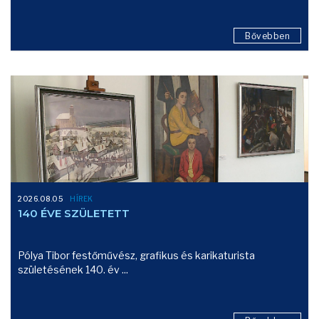
Bővebben
2026.08.05
HÍREK
140 ÉVE SZÜLETETT
Pólya Tibor festőművész, grafikus és karikaturista
születésének 140. év ...