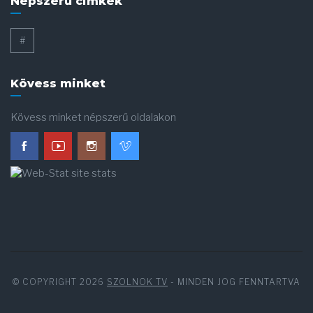
Népszerű cimkék
#
Kövess minket
Kövess minket népszerű oldalakon
© COPYRIGHT 2026
SZOLNOK TV
- MINDEN JOG FENNTARTVA