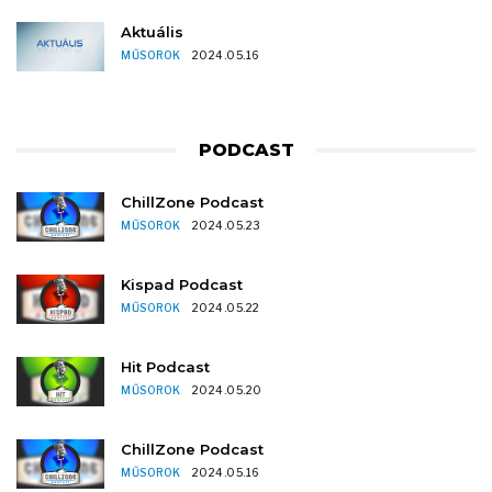
Aktuális
MŰSOROK
2024.05.16
PODCAST
ChillZone Podcast
MŰSOROK
2024.05.23
Kispad Podcast
MŰSOROK
2024.05.22
Hit Podcast
MŰSOROK
2024.05.20
ChillZone Podcast
MŰSOROK
2024.05.16