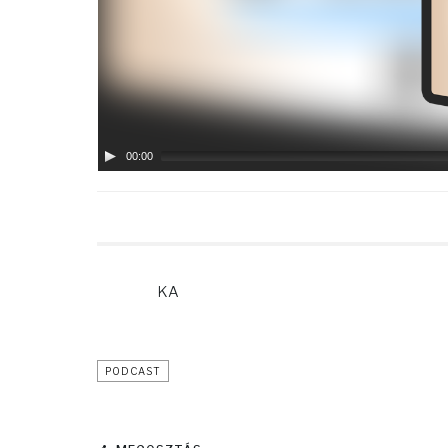
00:00
KA
PODCAST