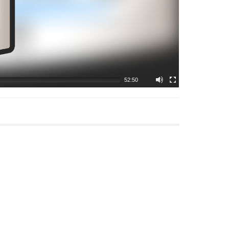
52:50