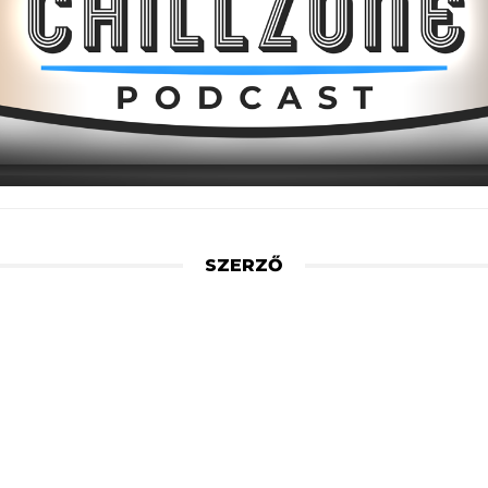
SZERZŐ