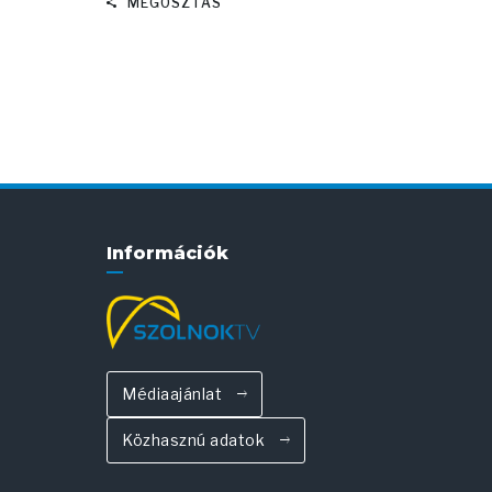
MEGOSZTÁS
Információk
Médiaajánlat
Közhasznú adatok