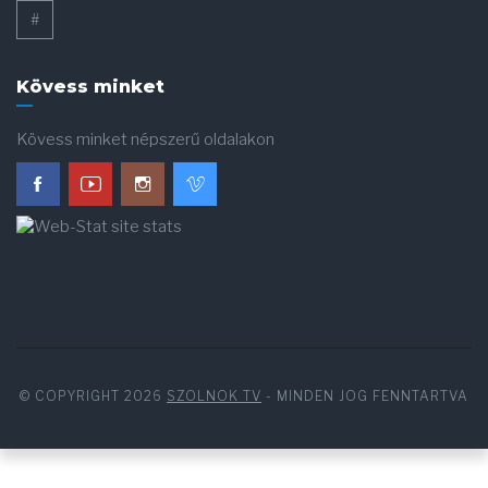
#
Kövess minket
Kövess minket népszerű oldalakon
© COPYRIGHT 2026
SZOLNOK TV
- MINDEN JOG FENNTARTVA