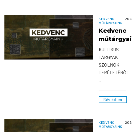
KEDVENC
202
MŰTÁRGYAINK
Kedvenc
műtárgya
KULTIKUS
TÁRGYAK
SZOLNOK
TERÜLETÉRÖL
...
Bővebben
KEDVENC
202
MŰTÁRGYAINK