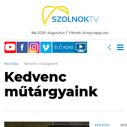
Ma 2026. Augusztus 7. Péntek, Ibolya napja van.
Kezdőlap
Kedvenc műtárgyaink
Kedvenc
műtárgyaink
KEDVENC
202