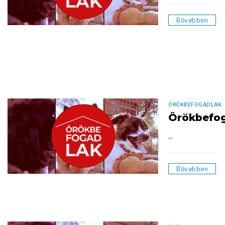
Bővebben
ÖRÖKBEFOGADLAK
Örökbefo
...
Bővebben