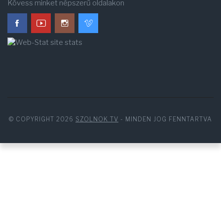
Kövess minket népszerű oldalakon
© COPYRIGHT 2026
SZOLNOK TV
- MINDEN JOG FENNTARTVA