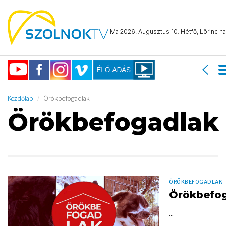
Ma 2026. Augusztus 10. Hétfő, Lörinc na
Kezdőlap
Örökbefogadlak
Örökbefogadlak
ÖRÖKBEFOGADLAK
Örökbefo
...