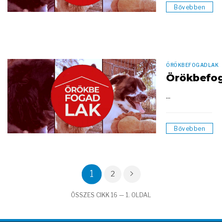
Bővebben
ÖRÖKBEFOGADLAK
Örökbefo
...
Bővebben
1
2
ÖSSZES CIKK 16 — 1. OLDAL