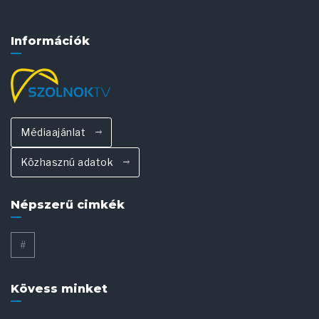
Információk
Médiaajánlat
Közhasznú adatok
Népszerű cimkék
#
Kövess minket