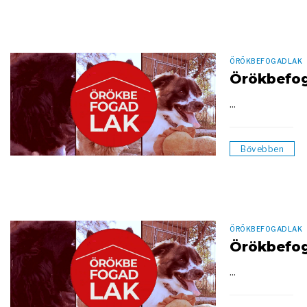
ÖRÖKBEFOGADLAK
Örökbefo
...
Bővebben
ÖRÖKBEFOGADLAK
Örökbefo
...