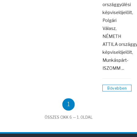
országgyűlési
képviselőjelölt,
Polgári
Válasz,
NÉMETH
ATTILA országgy
képviselőjelölt,
Munkáspárt-
ISZOMM ...
Bővebben
1
ÖSSZES CIKK 6 — 1. OLDAL