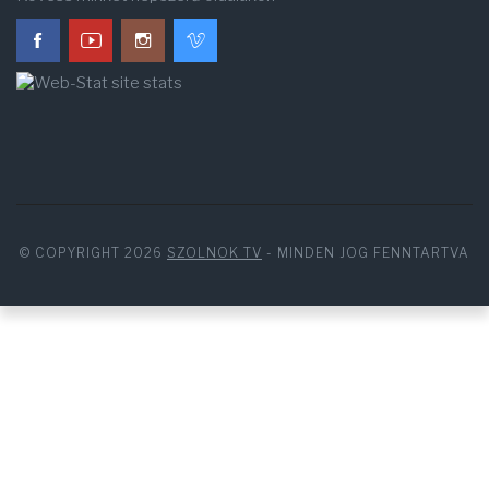
© COPYRIGHT 2026
SZOLNOK TV
- MINDEN JOG FENNTARTVA