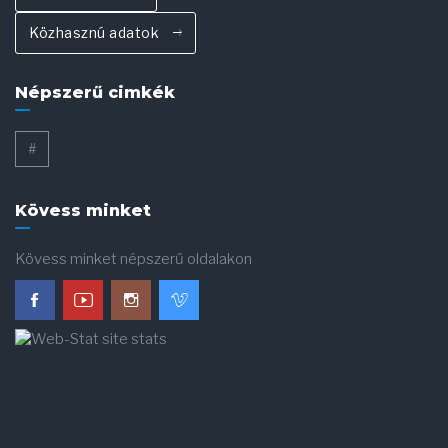
Közhasznú adatok
Népszerű cimkék
#
Kövess minket
Kövess minket népszerű oldalakon