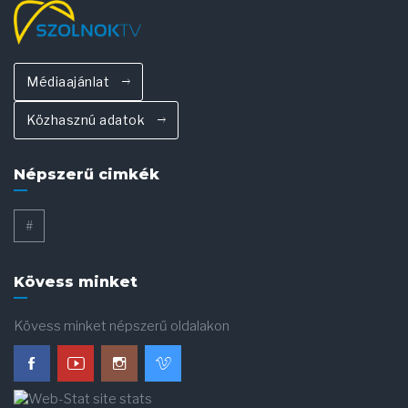
Médiaajánlat
Közhasznú adatok
Népszerű cimkék
#
Kövess minket
Kövess minket népszerű oldalakon