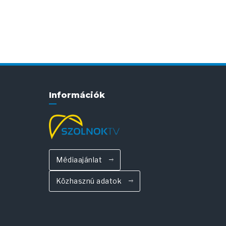
Információk
Médiaajánlat
Közhasznú adatok