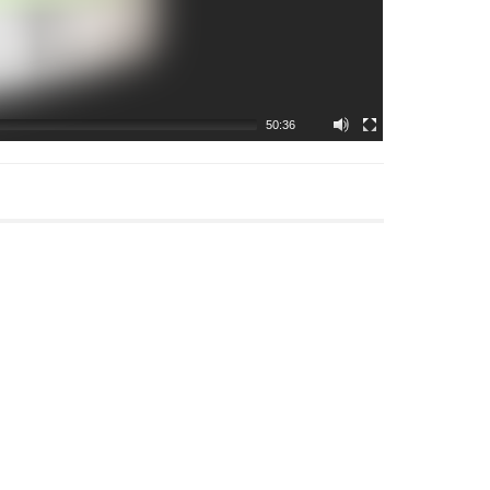
50:36