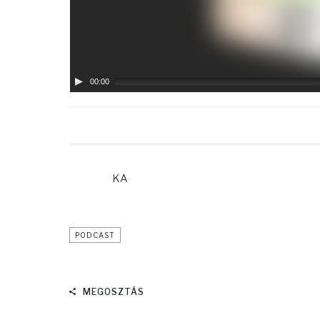
00:00
KA
PODCAST
MEGOSZTÁS