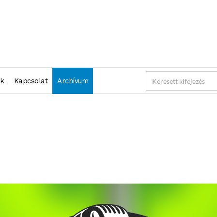
nk
Kapcsolat
Archívum