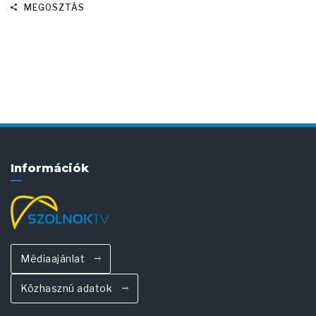
MEGOSZTÁS
Információk
Médiaajánlat
Közhasznú adatok