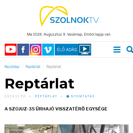
Ma 2026. Augusztus 9. Vasárnap, Emőd napja van.
Kezdőlap
Reptárlat
Reptárlat
Reptárlat
2024.11.30
REPTÁRLAT
NYOMTATÁS
A SZOJUZ-35 ŰRHAJÓ VISSZATÉRŐ EGYSÉGE
Video