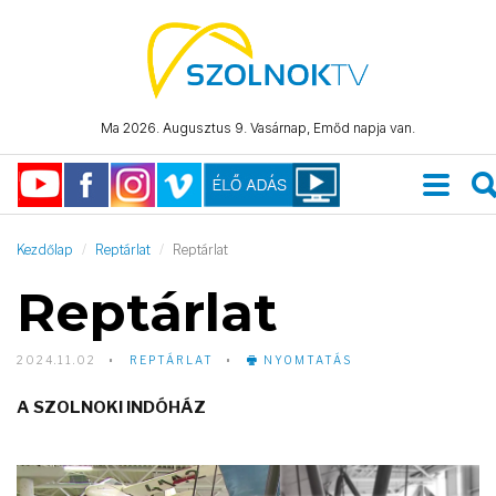
Ma 2026. Augusztus 9. Vasárnap, Emőd napja van.
Kezdőlap
Reptárlat
Reptárlat
Reptárlat
2024.11.02
REPTÁRLAT
NYOMTATÁS
A SZOLNOKI INDÓHÁZ
Video