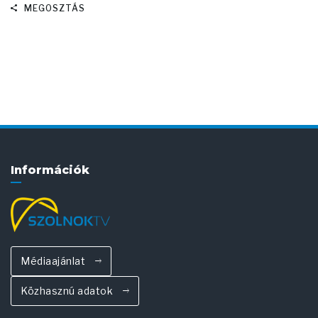
MEGOSZTÁS
Információk
Médiaajánlat
Közhasznú adatok