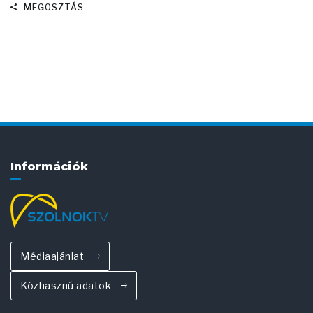
MEGOSZTÁS
Információk
Médiaajánlat
Közhasznú adatok