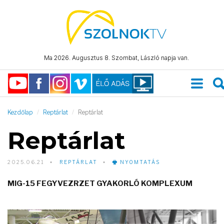
Ma 2026. Augusztus 8. Szombat, László napja van.
Kezdőlap
Reptárlat
Reptárlat
Reptárlat
2025.06.21
REPTÁRLAT
NYOMTATÁS
MIG-15 FEGYVEZRZET GYAKORLÓ KOMPLEXUM
Video