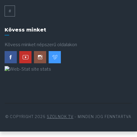
#
Kövess minket
Kövess minket népszerű oldalakon
© COPYRIGHT 2026
SZOLNOK TV
- MINDEN JOG FENNTARTVA