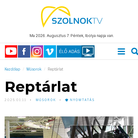
Ma 2026. Augusztus 7. Péntek, Ibolya napja van.
Kezdőlap
Műsorok
Reptárlat
Reptárlat
2025.01.11
MŰSOROK
NYOMTATÁS
Video
Player