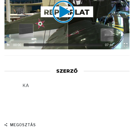
00:00
07:40
SZERZŐ
KA
MEGOSZTÁS