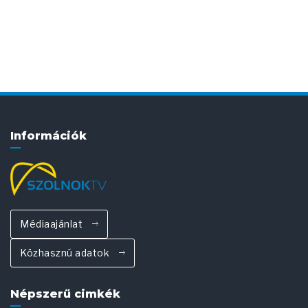
Információk
Médiaajánlat
Közhasznú adatok
Népszerű cimkék