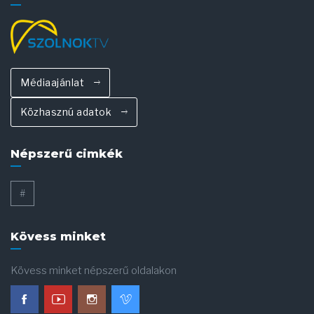
Médiaajánlat
Közhasznú adatok
Népszerű cimkék
#
Kövess minket
Kövess minket népszerű oldalakon