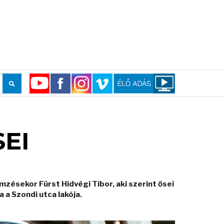
EI
mzésekor Fürst Hidvégi Tibor, aki szerint ősei
a Szondi utca lakója.