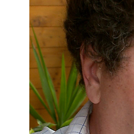
Video
Player