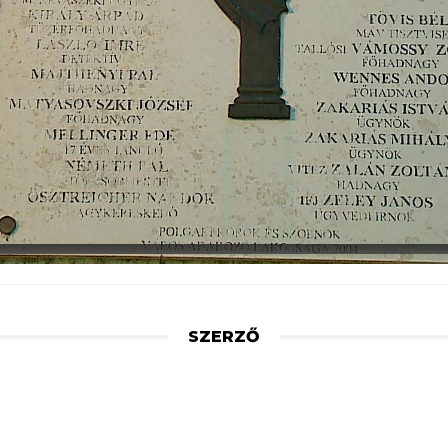
SZERZŐ