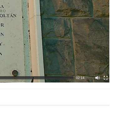
02:14