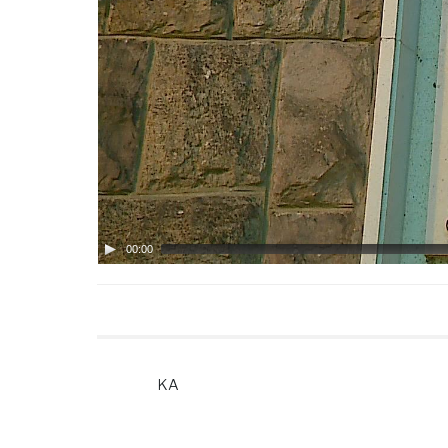
00:00
KA