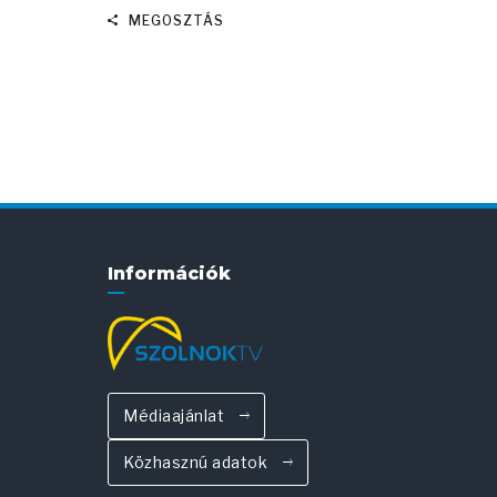
MEGOSZTÁS
Információk
Médiaajánlat
Közhasznú adatok