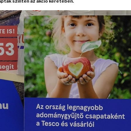
ptak szintén az akció keretében.