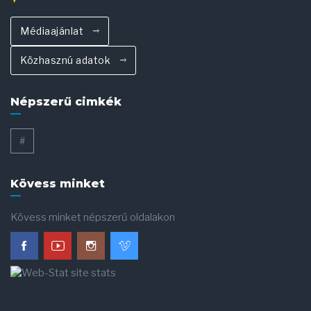
Médiaajánlat
Közhasznú adatok
Népszerű cimkék
#
Kövess minket
Kövess minket népszerű oldalakon