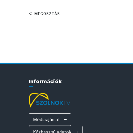
MEGOSZTÁS
Információk
Médiaajánlat
Közhasznú adatok