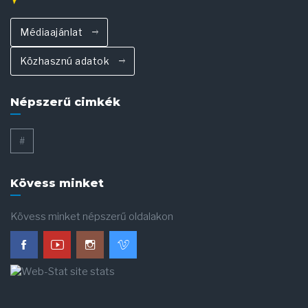
Médiaajánlat
Közhasznú adatok
Népszerű cimkék
#
Kövess minket
Kövess minket népszerű oldalakon