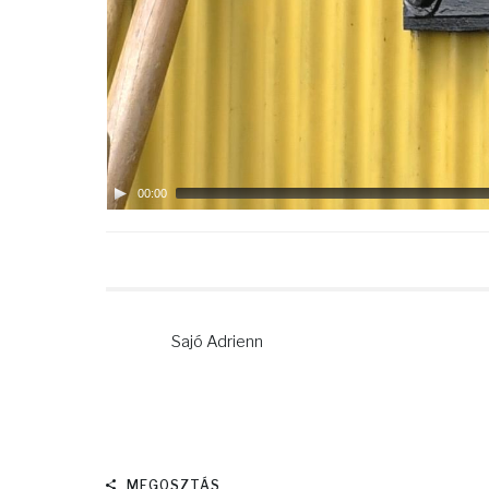
00:00
Sajó Adrienn
MEGOSZTÁS