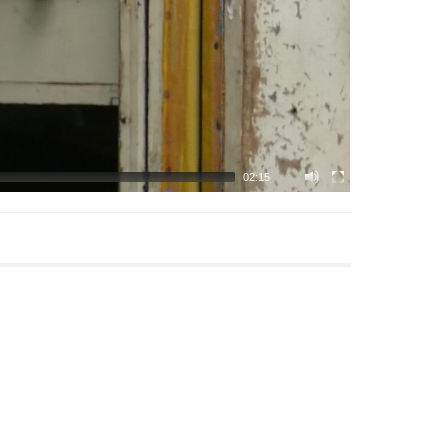
02:15