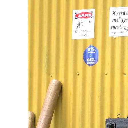
Video
Player