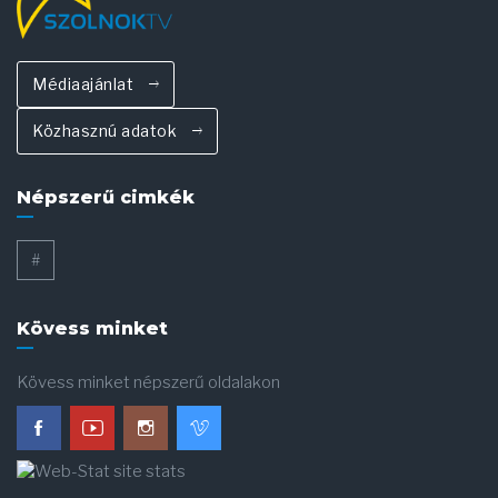
Médiaajánlat
Közhasznú adatok
Népszerű cimkék
#
Kövess minket
Kövess minket népszerű oldalakon