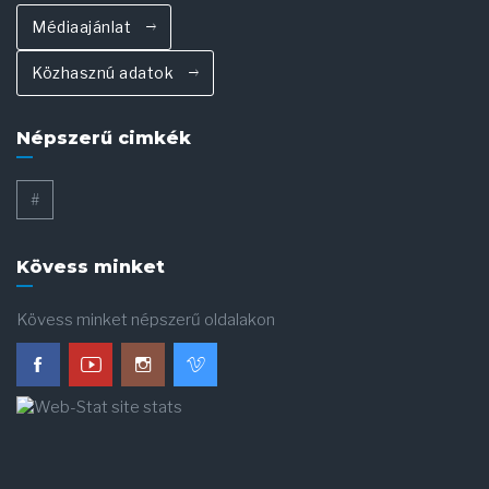
Médiaajánlat
Közhasznú adatok
Népszerű cimkék
#
Kövess minket
Kövess minket népszerű oldalakon