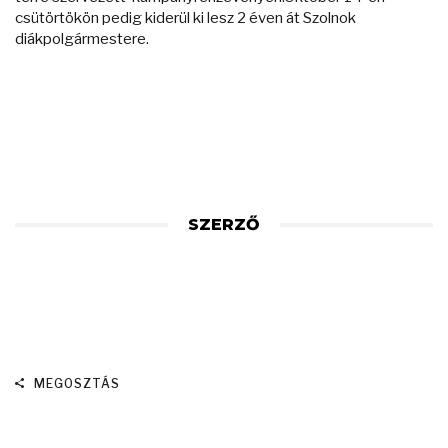
csütörtökön pedig kiderül ki lesz 2 éven át Szolnok
diákpolgármestere.
SZERZŐ
MEGOSZTÁS