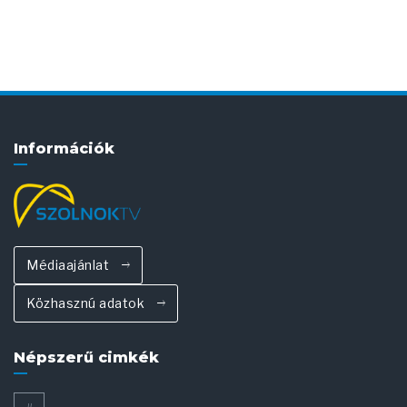
Információk
Médiaajánlat
Közhasznú adatok
Népszerű cimkék