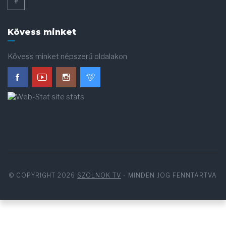
#
Kövess minket
Kövess minket népszerű oldalakon
© COPYRIGHT 2026
SZOLNOK TV
- MINDEN JOG FENNTARTVA