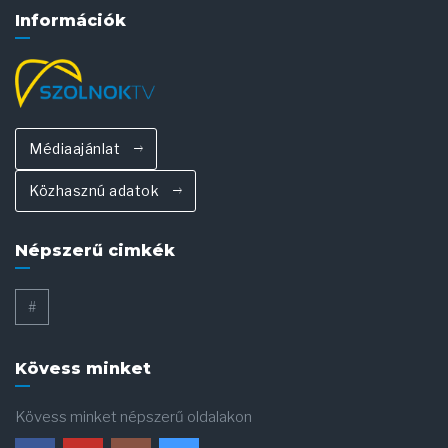
Információk
Médiaajánlat
Közhasznú adatok
Népszerű cimkék
#
Kövess minket
Kövess minket népszerű oldalakon