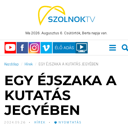
Ma 2026. Augusztus 6. Csütörtök, Berta napja van.
Kezdőlap
Hírek
EGY ÉJSZAKA A KUTATÁS JEGYÉBEN
EGY ÉJSZAKA A
KUTATÁS
JEGYÉBEN
2024.09.26
HÍREK
NYOMTATÁS