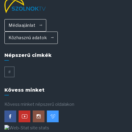
Médiaajánlat
Közhasznú adatok
Népszerű cimkék
#
Kövess minket
Kövess minket népszerű oldalakon