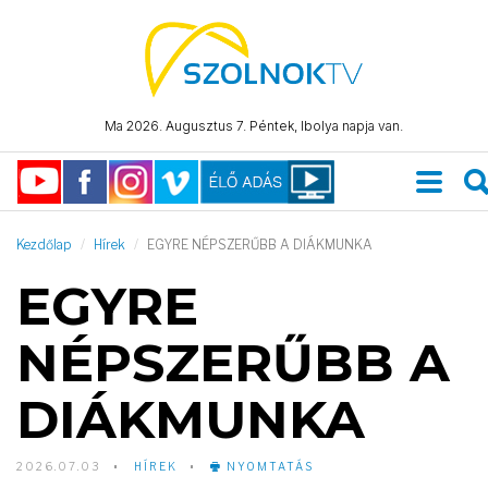
Ma 2026. Augusztus 7. Péntek, Ibolya napja van.
Kezdőlap
Hírek
EGYRE NÉPSZERŰBB A DIÁKMUNKA
EGYRE
NÉPSZERŰBB A
DIÁKMUNKA
2026.07.03
HÍREK
NYOMTATÁS