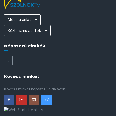
Médiaajánlat
Közhasznú adatok
Népszerű cimkék
#
Kövess minket
Kövess minket népszerű oldalakon