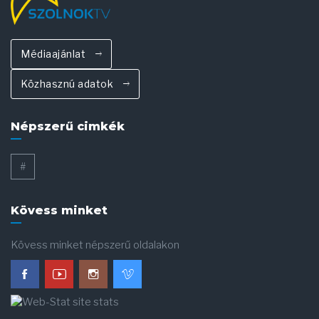
Médiaajánlat
Közhasznú adatok
Népszerű cimkék
#
Kövess minket
Kövess minket népszerű oldalakon