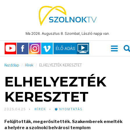
Ma 2026. Augusztus 8. Szombat, László napja van.
Kezdőlap
Hírek
ELHELYEZTÉK KERESZTET
ELHELYEZTÉK
KERESZTET
2025.04.25
HÍREK
NYOMTATÁS
Felújították, megerősítették. Szakemberek emelték
a helyére a szolnoki belvárosi templom