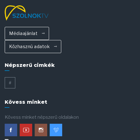
Médiaajánlat
Közhasznú adatok
Népszerű cimkék
#
Kövess minket
Kövess minket népszerű oldalakon