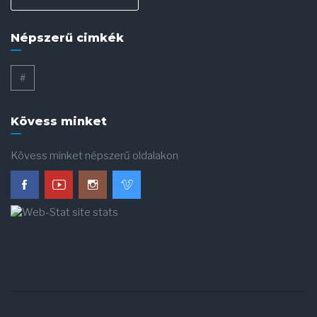
Népszerű cimkék
#
Kövess minket
Kövess minket népszerű oldalakon