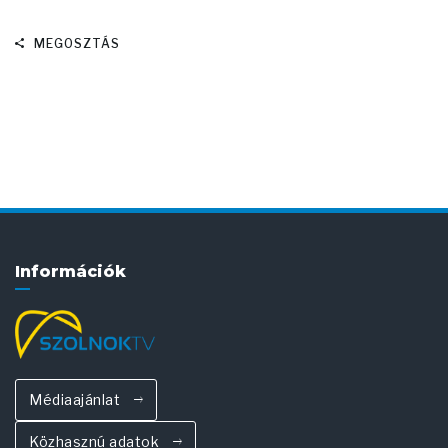
MEGOSZTÁS
Információk
Médiaajánlat
Közhasznú adatok