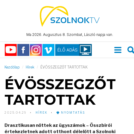
Ma 2026. Augusztus 8. Szombat, László napja van.
Kezdőlap
Hírek
ÉVÖSSZEGZŐT TARTOTTAK
ÉVÖSSZEGZŐT
TARTOTTAK
2025.04.29
HÍREK
NYOMTATÁS
Drasztikusan nőttek az ügyszámok – Összbírói
értekezletnek adott otthont délelőtt a Szolnoki