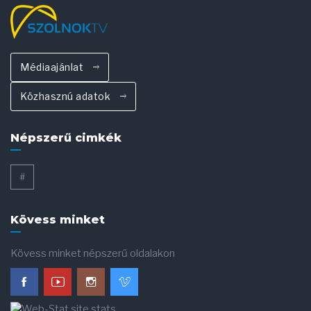
Médiaajánlat
Közhasznú adatok
Népszerű cimkék
#
Kövess minket
Kövess minket népszerű oldalakon