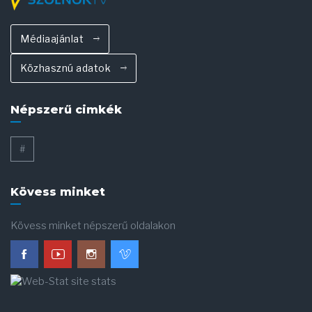
Médiaajánlat
Közhasznú adatok
Népszerű cimkék
#
Kövess minket
Kövess minket népszerű oldalakon