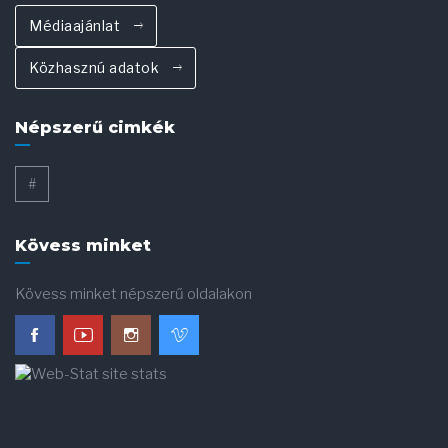
Médiaajánlat
Közhasznú adatok
Népszerű cimkék
#
Kövess minket
Kövess minket népszerű oldalakon