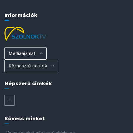
Információk
Médiaajánlat
Közhasznú adatok
Népszerű cimkék
#
Kövess minket