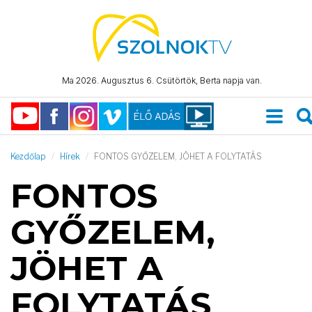
Ma 2026. Augusztus 6. Csütörtök, Berta napja van.
Kezdőlap
Hírek
FONTOS GYŐZELEM, JÖHET A FOLYTATÁS
FONTOS
GYŐZELEM,
JÖHET A
FOLYTATÁS