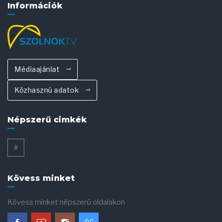
Információk
Médiaajánlat
Közhasznú adatok
Népszerű cimkék
#
Kövess minket
Kövess minket népszerű oldalakon