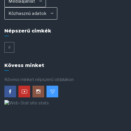
Médiaajánlat
Közhasznú adatok
Népszerű cimkék
#
Kövess minket
Kövess minket népszerű oldalakon