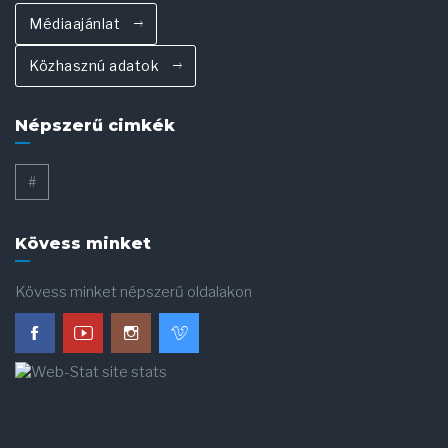
Médiaajánlat
Közhasznú adatok
Népszerű cimkék
#
Kövess minket
Kövess minket népszerű oldalakon